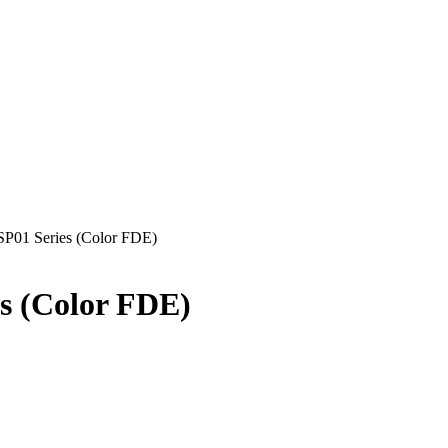
P01 Series (Color FDE)
s (Color FDE)