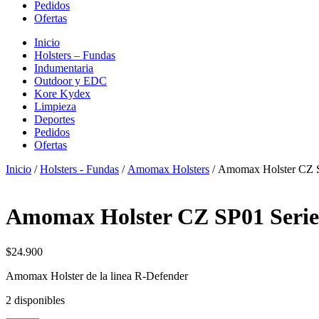
Pedidos
Ofertas
Inicio
Holsters – Fundas
Indumentaria
Outdoor y EDC
Kore Kydex
Limpieza
Deportes
Pedidos
Ofertas
Inicio
/
Holsters - Fundas
/
Amomax Holsters
/ Amomax Holster CZ S
Amomax Holster CZ SP01 Serie
$
24.900
Amomax Holster de la linea R-Defender
2 disponibles