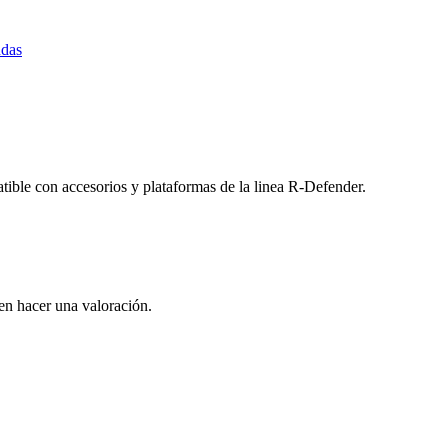
ndas
le con accesorios y plataformas de la linea R-Defender.
en hacer una valoración.