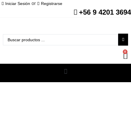
or
Iniciar Sesión
Registrarse
+56 9 4201 3694
0
Limpieza