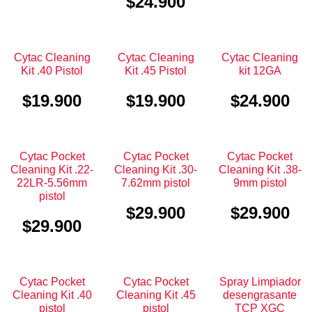
$
24.900
Cytac Cleaning
Cytac Cleaning
Cytac Cleaning
Kit .40 Pistol
Kit .45 Pistol
kit 12GA
$
19.900
$
19.900
$
24.900
Cytac Pocket
Cytac Pocket
Cytac Pocket
Cleaning Kit .22-
Cleaning Kit .30-
Cleaning Kit .38-
22LR-5.56mm
7.62mm pistol
9mm pistol
pistol
$
29.900
$
29.900
$
29.900
Cytac Pocket
Cytac Pocket
Spray Limpiador
Cleaning Kit .40
Cleaning Kit .45
desengrasante
pistol
pistol
TCP XGC