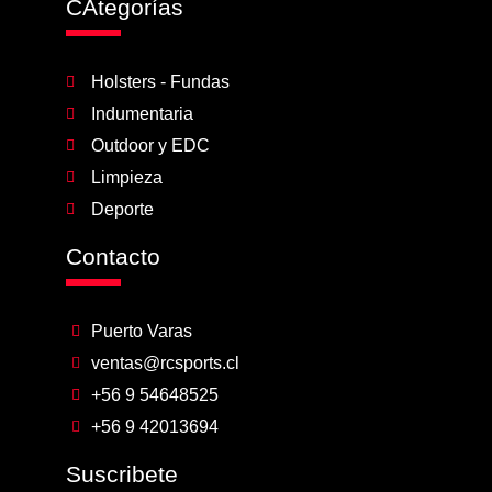
CAtegorías
Holsters - Fundas
Indumentaria
Outdoor y EDC
Limpieza
Deporte
Contacto
Puerto Varas
ventas@rcsports.cl
+56 9 54648525
+56 9 42013694
Suscribete