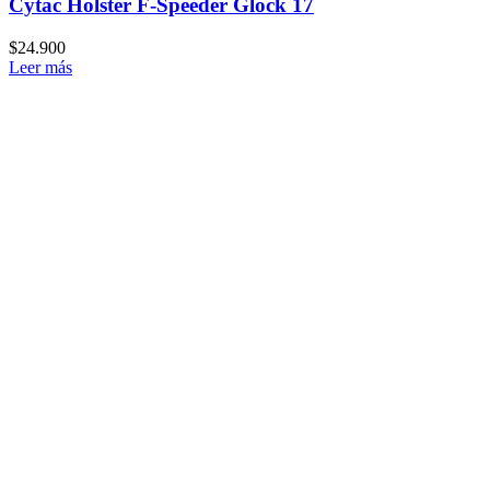
Cytac Holster F-Speeder Glock 17
$
24.900
Leer más