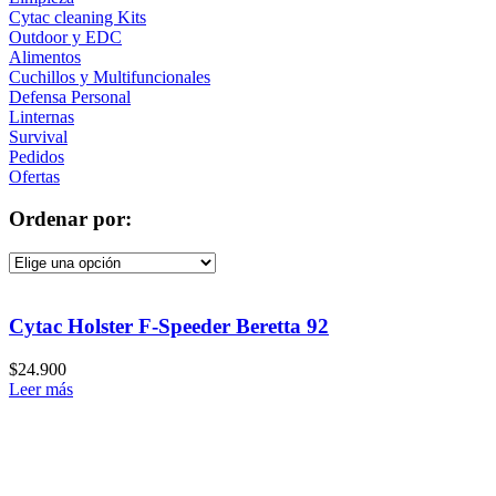
Cytac cleaning Kits
Outdoor y EDC
Alimentos
Cuchillos y Multifuncionales
Defensa Personal
Linternas
Survival
Pedidos
Ofertas
Ordenar por:
Cytac Holster F-Speeder Beretta 92
$
24.900
Leer más