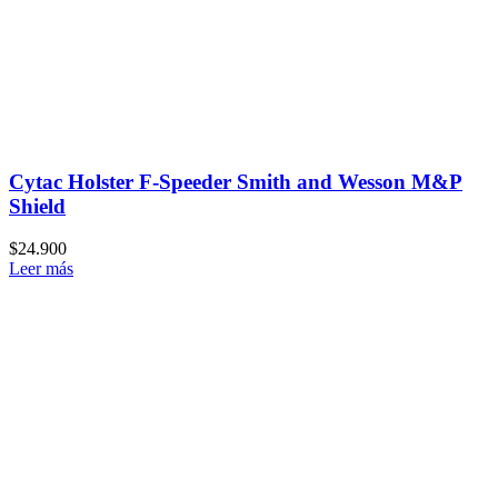
Cytac Holster F-Speeder Smith and Wesson M&P
Shield
$
24.900
Leer más