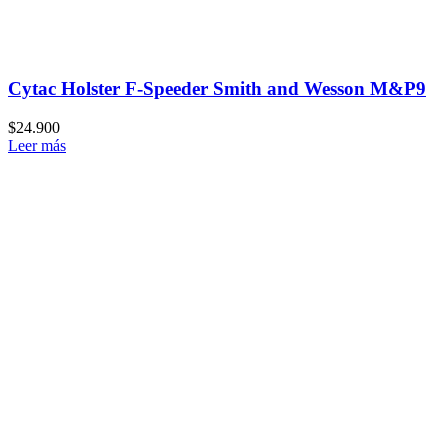
Cytac Holster F-Speeder Smith and Wesson M&P9
$
24.900
Leer más