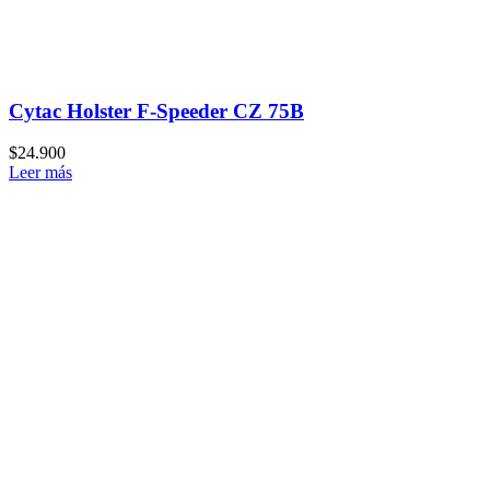
Cytac Holster F-Speeder CZ 75B
$
24.900
Leer más