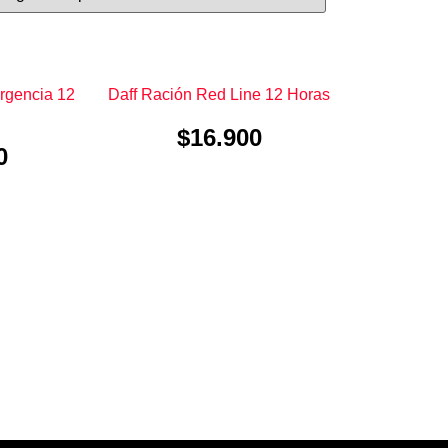
rgencia 12
Daff Ración Red Line 12 Horas
$
16.900
0