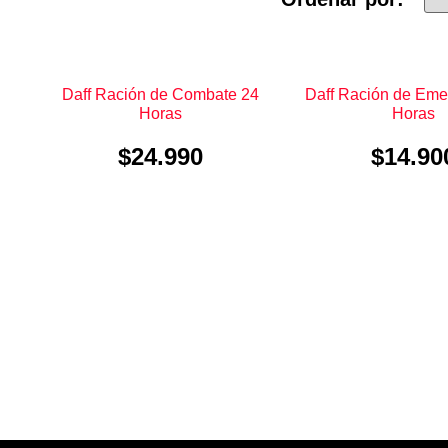
Daff Ración de Combate 24
Daff Ración de Eme
Horas
Horas
$
24.990
$
14.90