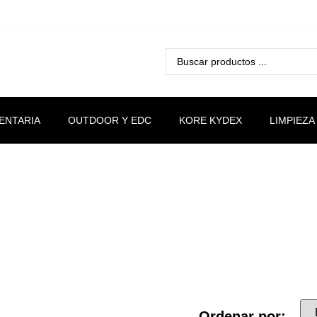
ENTARIA
OUTDOOR Y EDC
KORE KYDEX
LIMPIEZA
Alimentos
Ordenar por: