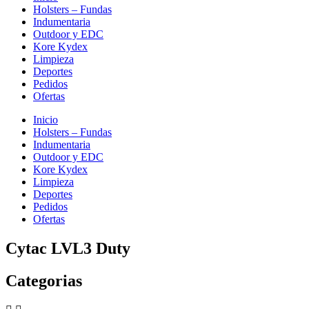
Holsters – Fundas
Indumentaria
Outdoor y EDC
Kore Kydex
Limpieza
Deportes
Pedidos
Ofertas
Inicio
Holsters – Fundas
Indumentaria
Outdoor y EDC
Kore Kydex
Limpieza
Deportes
Pedidos
Ofertas
Cytac LVL3 Duty
Categorias