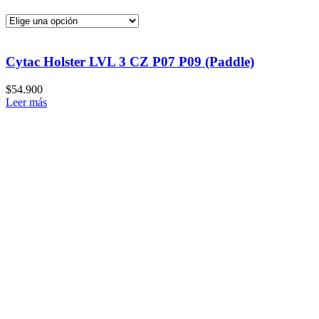
Cytac Holster LVL 3 CZ P07 P09 (Paddle)
$
54.900
Leer más