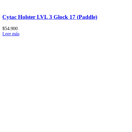
Cytac Holster LVL 3 Glock 17 (Paddle)
$
54.900
Leer más