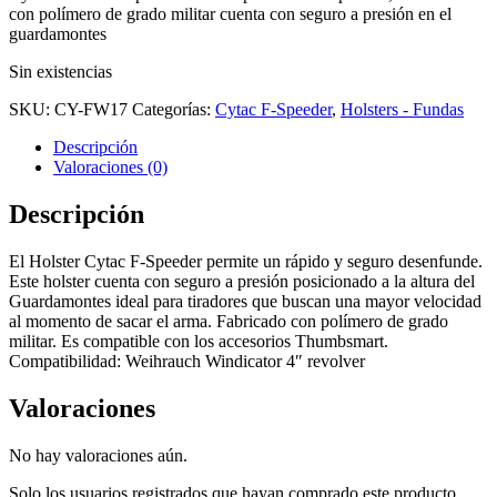
con polímero de grado militar cuenta con seguro a presión en el
guardamontes
Sin existencias
SKU:
CY-FW17
Categorías:
Cytac F-Speeder
,
Holsters - Fundas
Descripción
Valoraciones (0)
Descripción
El Holster Cytac F-Speeder permite un rápido y seguro desenfunde.
Este holster cuenta con seguro a presión posicionado a la altura del
Guardamontes ideal para tiradores que buscan una mayor velocidad
al momento de sacar el arma. Fabricado con polímero de grado
militar. Es compatible con los accesorios Thumbsmart.
Compatibilidad: Weihrauch Windicator 4″ revolver
Valoraciones
No hay valoraciones aún.
Solo los usuarios registrados que hayan comprado este producto