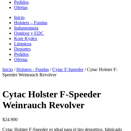
Pedidos
Ofertas
Inicio
Holsters – Fundas
Indumentaria
Outdoor y EDC
Kore Kydex
Limpieza
Deportes
Pedidos
Ofertas
Inicio
/
Holsters - Fundas
/
Cytac F-Speeder
/ Cytac Holster F-
Speeder Weinrauch Revolver
Cytac Holster F-Speeder
Weinrauch Revolver
$
24.900
Cytac Holster F-Speeder es ideal para el tiro deportivo, fabricado