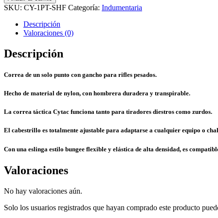
1
SKU:
CY-1PT-SHF
Categoría:
Indumentaria
Punta
FDE
Descripción
cantidad
Valoraciones (0)
Descripción
Correa de un solo punto con gancho para rifles pesados.
Hecho de material de nylon, con hombrera duradera y transpirable.
La correa táctica Cytac funciona tanto para tiradores diestros como zurdos.
El cabestrillo es totalmente ajustable para adaptarse a cualquier equipo o cha
Con una eslinga estilo bungee flexible y elástica de alta densidad, es compatible
Valoraciones
No hay valoraciones aún.
Solo los usuarios registrados que hayan comprado este producto pued