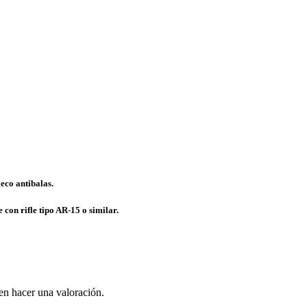
leco antibalas.
 con rifle tipo AR-15 o similar.
en hacer una valoración.