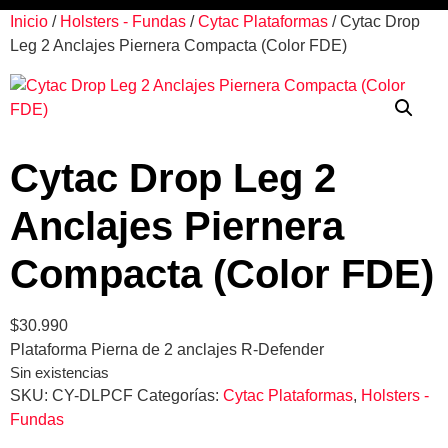
Inicio
/
Holsters - Fundas
/
Cytac Plataformas
/ Cytac Drop
Leg 2 Anclajes Piernera Compacta (Color FDE)
Cytac Drop Leg 2
Anclajes Piernera
Compacta (Color FDE)
$
30.990
Plataforma Pierna de 2 anclajes R-Defender
Sin existencias
SKU:
CY-DLPCF
Categorías:
Cytac Plataformas
,
Holsters -
Fundas