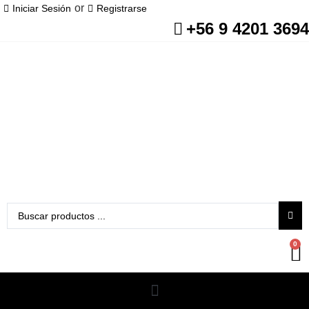
or
Iniciar Sesión
Registrarse
+56 9 4201 3694
0