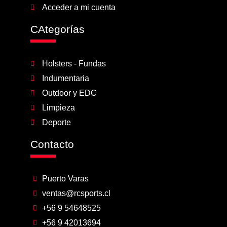
Acceder a mi cuenta
CAtegorías
Holsters - Fundas
Indumentaria
Outdoor y EDC
Limpieza
Deporte
Contacto
Puerto Varas
ventas@rcsports.cl
+56 9 54648525
+56 9 42013694