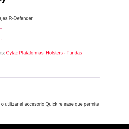
lajes R-Defender
as:
Cytac Plataformas
,
Holsters - Fundas
o utilizar el accesorio Quick release que permite