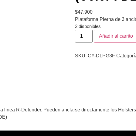
$
47.900
Plataforma Pierna de 3 anc
2 disponibles
Añadir al carrito
SKU:
CY-DLPG3F
Categorí
a linea R-Defender. Pueden anclarse directamente los Holsters 
FDE)