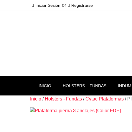
or
Iniciar Sesión
Registrarse
INICIO
HOLSTERS – FUNDAS
INDUM
Inicio
/
Holsters - Fundas
/
Cytac Plataformas
/ P