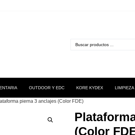
ENTARIA
OUTDOOR Y EDC
KORE KYDEX
LIMPIEZA
lataforma pierna 3 anclajes (Color FDE)
Plataforma
(Color FDE