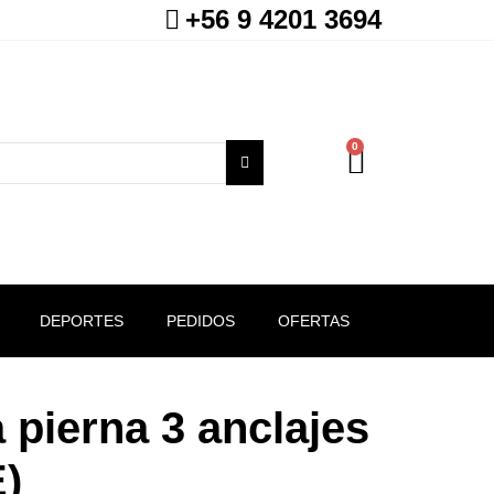
+56 9 4201 3694
0
DEPORTES
PEDIDOS
OFERTAS
 pierna 3 anclajes
)