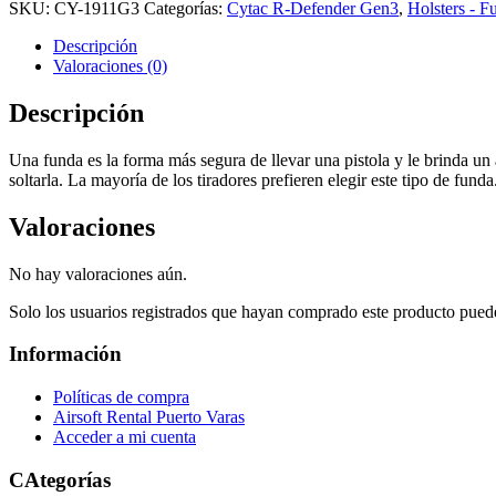
SKU:
CY-1911G3
Categorías:
Cytac R-Defender Gen3
,
Holsters - F
Descripción
Valoraciones (0)
Descripción
Una funda es la forma más segura de llevar una pistola y le brinda un 
soltarla. La mayoría de los tiradores prefieren elegir este tipo de 
Valoraciones
No hay valoraciones aún.
Solo los usuarios registrados que hayan comprado este producto pued
Información
Políticas de compra
Airsoft Rental Puerto Varas
Acceder a mi cuenta
CAtegorías