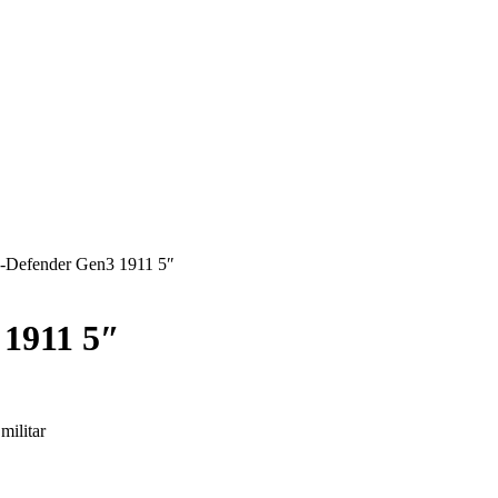
R-Defender Gen3 1911 5″
 1911 5″
militar