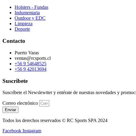
Holsters - Fundas
Indumentaria
Outdoor y EDC
Limpieza
Deporte
Contacto
Puerto Varas
ventas@rcsports.cl
+56 9 54648525
+56 9 42013694
Suscribete
Suscríbete el Newslewtter y entérate de nuestras novedades y promoc
Correo electrónico
Enviar
Todos los derechos reservados © RC Sports SPA 2024
Facebook
Instagram