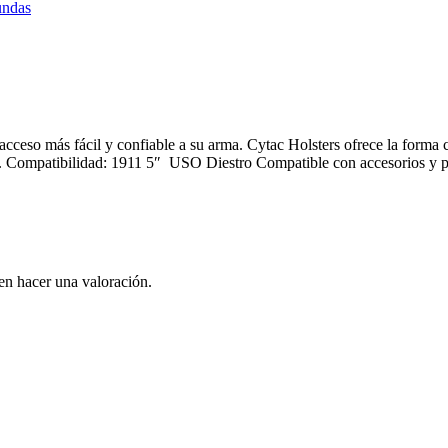
undas
acceso más fácil y confiable a su arma. Cytac Holsters ofrece la forma c
funda. Compatibilidad: 1911 5″ USO Diestro Compatible con accesorios y 
en hacer una valoración.