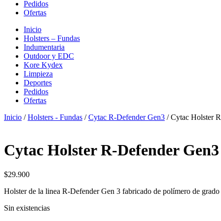
Pedidos
Ofertas
Inicio
Holsters – Fundas
Indumentaria
Outdoor y EDC
Kore Kydex
Limpieza
Deportes
Pedidos
Ofertas
Inicio
/
Holsters - Fundas
/
Cytac R-Defender Gen3
/ Cytac Holster 
Cytac Holster R-Defender Gen3
$
29.900
Holster de la linea R-Defender Gen 3 fabricado de polímero de grado 
Sin existencias