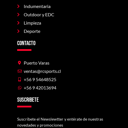
Indumentaria
Outdoor y EDC
Limpieza
Deporte
Contacto
Puerto Varas
ventas@rcsports.cl
+56 9 54648525
+56 9 42013694
Suscribete
Suscríbete el Newslewtter y entérate de nuestras
novedades y promociones