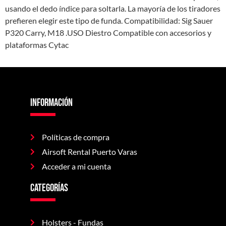
usando el dedo índice para soltarla. La mayoría de los tiradores
prefieren elegir este tipo de funda. Compatibilidad: Sig Sauer
P320 Carry, M18 .USO Diestro Compatible con accesorios y
plataformas Cytac
Información
Políticas de compra
Airsoft Rental Puerto Varas
Acceder a mi cuenta
CAtegorías
Holsters - Fundas