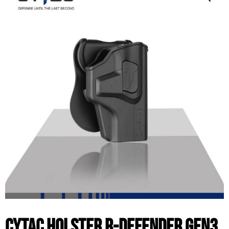
Cytac Holster R-Defender Gen3