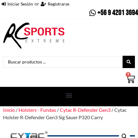
or
Iniciar Sesión
Registrarse
+56 9 4201 3694
0
Inicio
/
Holsters - Fundas
/
Cytac R-Defender Gen3
/ Cytac
Holster R-Defender Gen3 Sig Sauer P320 Carry