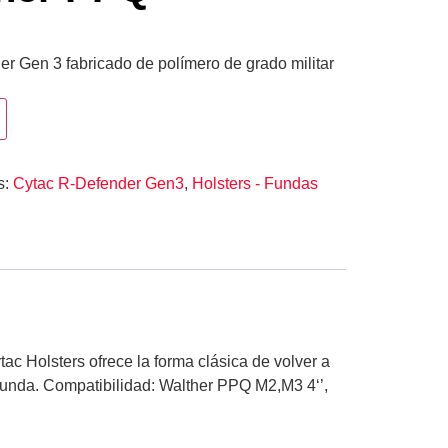
er Gen 3 fabricado de polímero de grado militar
s:
Cytac R-Defender Gen3
,
Holsters - Fundas
ac Holsters ofrece la forma clásica de volver a
de funda. Compatibilidad: Walther PPQ M2,M3 4‘’,