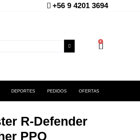
+56 9 4201 3694
0
DEPORTES
PEDIDOS
OFERTAS
ter R-Defender
her PPQ