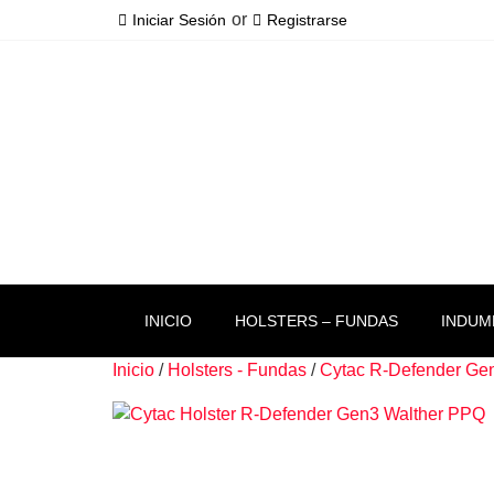
or
Iniciar Sesión
Registrarse
INICIO
HOLSTERS – FUNDAS
INDUM
Inicio
/
Holsters - Fundas
/
Cytac R-Defender Ge