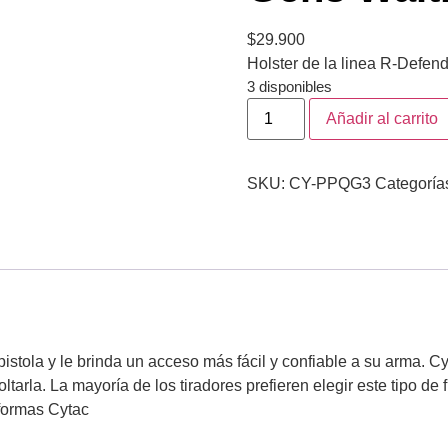
$
29.900
Holster de la linea R-Defend
3 disponibles
Añadir al carrito
SKU:
CY-PPQG3
Categoría
stola y le brinda un acceso más fácil y confiable a su arma. Cyt
oltarla. La mayoría de los tiradores prefieren elegir este tipo 
formas Cytac